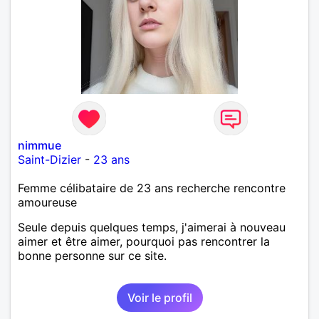
nimmue
Saint-Dizier
-
23 ans
Femme célibataire de 23 ans recherche rencontre
amoureuse
Seule depuis quelques temps, j'aimerai à nouveau
aimer et être aimer, pourquoi pas rencontrer la
bonne personne sur ce site.
Voir le profil