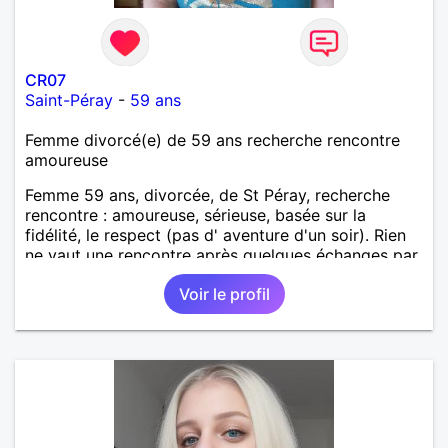
CR07
Saint-Péray
-
59 ans
Femme divorcé(e) de 59 ans recherche rencontre
amoureuse
Femme 59 ans, divorcée, de St Péray, recherche
rencontre : amoureuse, sérieuse, basée sur la
fidélité, le respect (pas d' aventure d'un soir). Rien
ne vaut une rencontre après quelques échanges par
messages pour savoir si il y a un feeling entre les
Voir le profil
deux et le désir de se revoir. Au plaisir de se
découvrir...