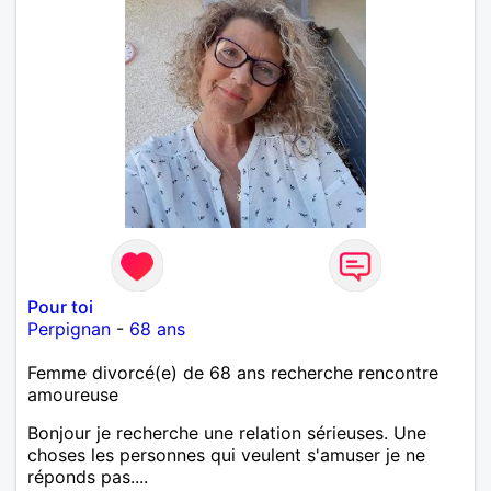
Pour toi
Perpignan
-
68 ans
Femme divorcé(e) de 68 ans recherche rencontre
amoureuse
Bonjour je recherche une relation sérieuses. Une
choses les personnes qui veulent s'amuser je ne
réponds pas....