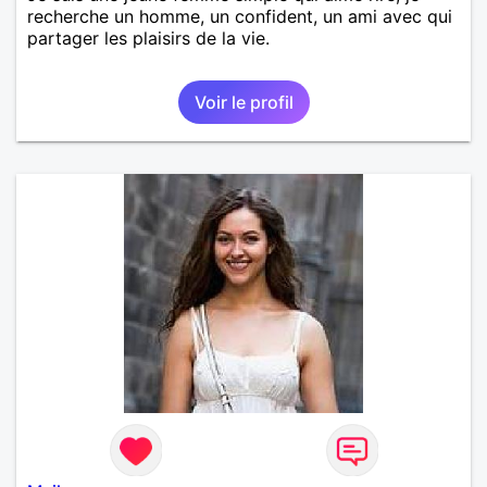
recherche un homme, un confident, un ami avec qui
partager les plaisirs de la vie.
Voir le profil