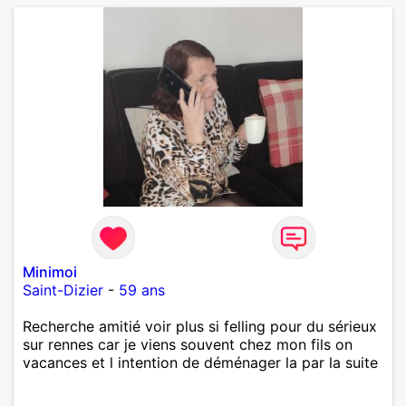
Minimoi
Saint-Dizier
-
59 ans
Recherche amitié voir plus si felling pour du sérieux
sur rennes car je viens souvent chez mon fils on
vacances et l intention de déménager la par la suite