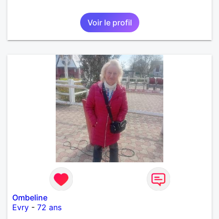
Voir le profil
Ombeline
Evry
-
72 ans