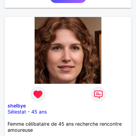
shelbye
Sélestat
-
45 ans
Femme célibataire de 45 ans recherche rencontre
amoureuse