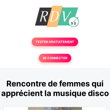
TESTER GRATUITEMENT
SE CONNECTER
Rencontre de femmes qui
apprécient la musique disco