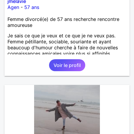
jmelavie
Agen
-
57 ans
Femme divorcé(e) de 57 ans recherche rencontre
amoureuse
Je sais ce que je veux et ce que je ne veux pas.
Femme pétillante, sociable, souriante et ayant
beaucoup d'humour cherche à faire de nouvelles
connaissances amicales voire plus si affinités.
Voir le profil