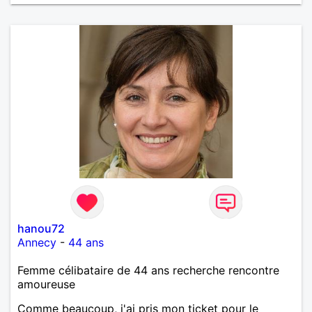
Merci de m'avoir lu et à bientôt...
hanou72
Annecy
-
44 ans
Femme célibataire de 44 ans recherche rencontre
amoureuse
Comme beaucoup, j'ai pris mon ticket pour le