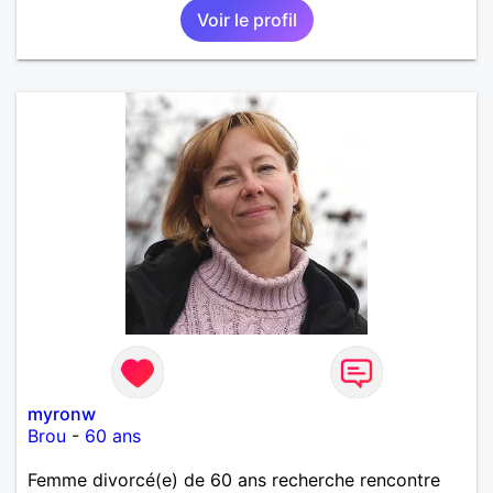
Voir le profil
myronw
Brou
-
60 ans
Femme divorcé(e) de 60 ans recherche rencontre