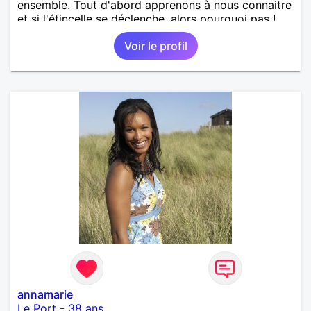
ensemble. Tout d'abord apprenons à nous connaitre
et si l'étincelle se déclenche, alors pourquoi pas !
Voir le profil
annamarie
Le Port
-
38 ans