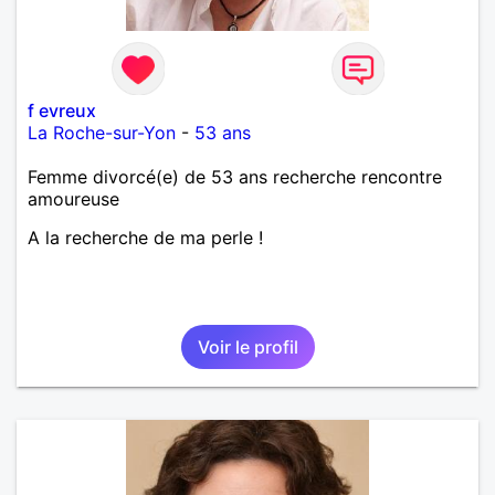
f evreux
La Roche-sur-Yon
-
53 ans
Femme divorcé(e) de 53 ans recherche rencontre
amoureuse
A la recherche de ma perle !
Voir le profil