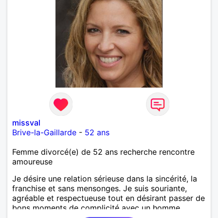
missval
Brive-la-Gaillarde
-
52 ans
Femme divorcé(e) de 52 ans recherche rencontre
amoureuse
Je désire une relation sérieuse dans la sincérité, la
franchise et sans mensonges. Je suis souriante,
agréable et respectueuse tout en désirant passer de
bons moments de complicité avec un homme
voulant aller dans la même direction que moi.