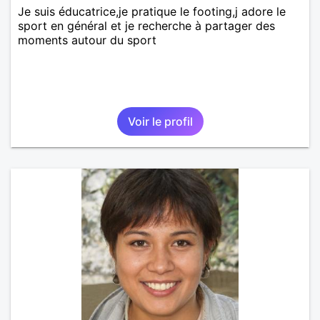
Je suis éducatrice,je pratique le footing,j adore le
sport en général et je recherche à partager des
moments autour du sport
Voir le profil