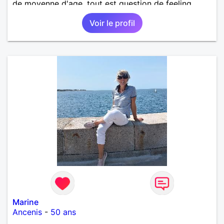
de moyenne d'age, tout est question de feeling.
Voir le profil
Marine
Ancenis
-
50 ans