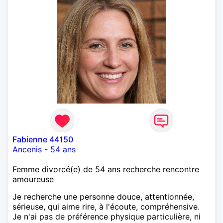
Fabienne 44150
Ancenis
-
54 ans
Femme divorcé(e) de 54 ans recherche rencontre
amoureuse
Je recherche une personne douce, attentionnée,
sérieuse, qui aime rire, à l'écoute, compréhensive.
Je n'ai pas de préférence physique particulière, ni