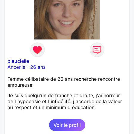
bleucielle
Ancenis
-
26 ans
Femme célibataire de 26 ans recherche rencontre
amoureuse
Je suis quelqu'un de franche et droite, j'ai horreur
de l hypocrisie et l infidélité. j accorde de la valeur
au respect et un minimum d éducation.
Voir le profil