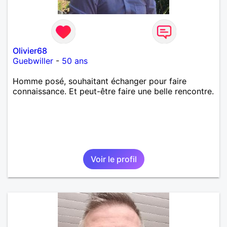
Olivier68
Guebwiller
-
50 ans
Homme posé, souhaitant échanger pour faire
connaissance. Et peut-être faire une belle rencontre.
Voir le profil