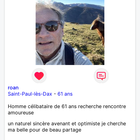
roan
Saint-Paul-lès-Dax
-
61 ans
Homme célibataire de 61 ans recherche rencontre
amoureuse
un naturel sincère avenant et optimiste je cherche
ma belle pour de beau partage