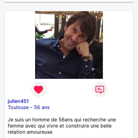
julien451
Toulouse
-
56 ans
Je suis un homme de 56ans qui recherche une
femme avec qui vivre et construire une belle
relation amoureuse