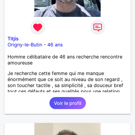
Titjis
Origny-le-Butin
-
46 ans
Homme célibataire de 46 ans recherche rencontre
amoureuse
Je recherche cette femme qui me manque
énormément que ce soit au niveau de son regard ,
son toucher tactile , sa simplicité , sa douceur bref
tout ces défauts et ses qualités pour une relation
pérenne
Voir le profil