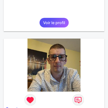
Voir le profil