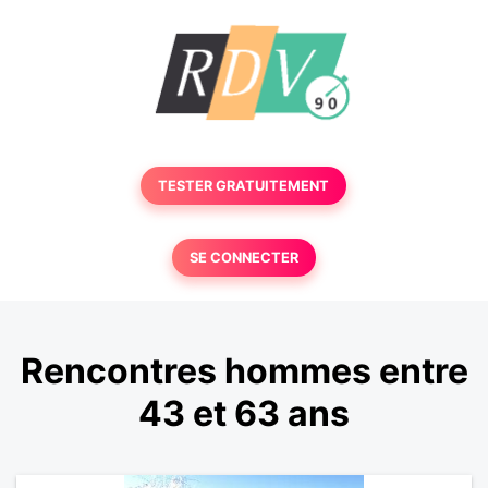
TESTER GRATUITEMENT
SE CONNECTER
Rencontres hommes entre
43 et 63 ans