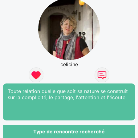
celicine
Toute relation quelle que soit sa nature se construit
sur la complicité, le partage, l'attention et l'écoute.
Type de rencontre recherché