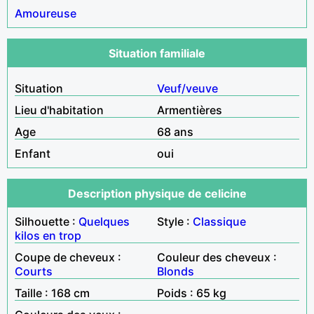
Amoureuse
Situation familiale
Situation
Veuf/veuve
Lieu d'habitation
Armentières
Age
68 ans
Enfant
oui
Description physique de celicine
Silhouette :
Quelques
Style :
Classique
kilos en trop
Coupe de cheveux :
Couleur des cheveux :
Courts
Blonds
Taille : 168 cm
Poids : 65 kg